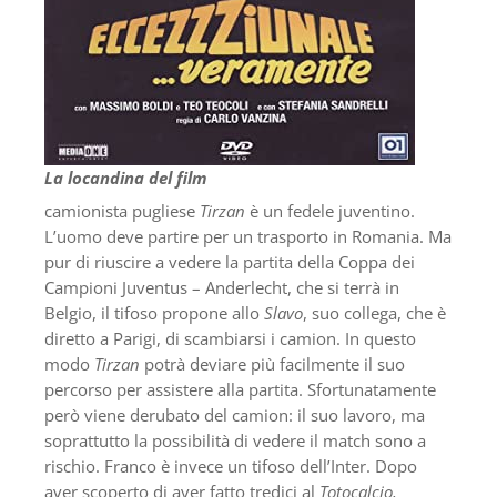
La locandina del film
camionista pugliese
Tirzan
è un fedele juventino.
L’uomo deve partire per un trasporto in Romania. Ma
pur di riuscire a vedere la partita della Coppa dei
Campioni Juventus – Anderlecht, che si terrà in
Belgio, il tifoso propone allo
Slavo
, suo collega, che è
diretto a Parigi, di scambiarsi i camion. In questo
modo
Tirzan
potrà deviare più facilmente il suo
percorso per assistere alla partita. Sfortunatamente
però viene derubato del camion: il suo lavoro, ma
soprattutto la possibilità di vedere il match sono a
rischio. Franco è invece un tifoso dell’Inter. Dopo
aver scoperto di aver fatto tredici al
Totocalcio,