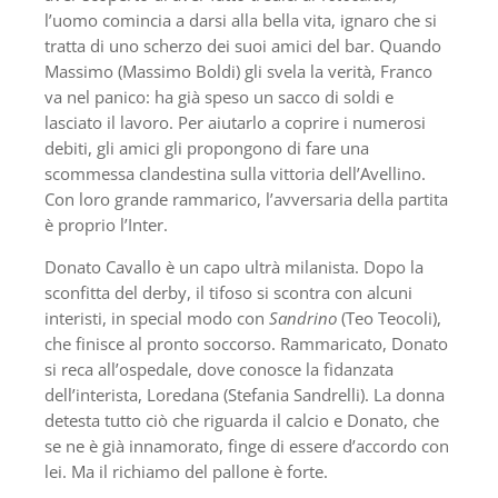
l’uomo comincia a darsi alla bella vita, ignaro che si
tratta di uno scherzo dei suoi amici del bar. Quando
Massimo (Massimo Boldi) gli svela la verità, Franco
va nel panico: ha già speso un sacco di soldi e
lasciato il lavoro. Per aiutarlo a coprire i numerosi
debiti, gli amici gli propongono di fare una
scommessa clandestina sulla vittoria dell’Avellino.
Con loro grande rammarico, l’avversaria della partita
è proprio l’Inter.
Donato Cavallo è un capo ultrà milanista. Dopo la
sconfitta del derby, il tifoso si scontra con alcuni
interisti, in special modo con
Sandrino
(Teo Teocoli),
che finisce al pronto soccorso. Rammaricato, Donato
si reca all’ospedale, dove conosce la fidanzata
dell’interista, Loredana (Stefania Sandrelli). La donna
detesta tutto ciò che riguarda il calcio e Donato, che
se ne è già innamorato, finge di essere d’accordo con
lei. Ma il richiamo del pallone è forte.