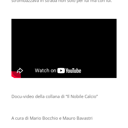
strombazzava in strada non solo per lui ma con lui.
Docu-video della collana di “Il Nobile Calcio”
A cura di Mario Bocchio e Mauro Bavastri