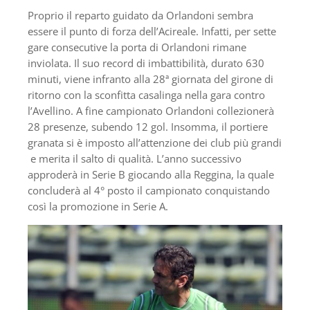
Proprio il reparto guidato da Orlandoni sembra
essere il punto di forza dell’Acireale. Infatti, per sette
gare consecutive la porta di Orlandoni rimane
inviolata. Il suo record di imbattibilità, durato 630
minuti, viene infranto alla 28ª giornata del girone di
ritorno con la sconfitta casalinga nella gara contro
l’Avellino. A fine campionato Orlandoni collezionerà
28 presenze, subendo 12 gol. Insomma, il portiere
granata si è imposto all’attenzione dei club più grandi
e merita il salto di qualità. L’anno successivo
approderà in Serie B giocando alla Reggina, la quale
concluderà al 4° posto il campionato conquistando
così la promozione in Serie A.