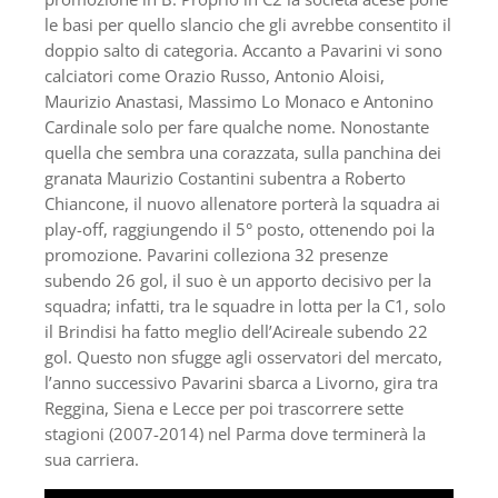
le basi per quello slancio che gli avrebbe consentito il
doppio salto di categoria. Accanto a Pavarini vi sono
calciatori come Orazio Russo, Antonio Aloisi,
Maurizio Anastasi, Massimo Lo Monaco e Antonino
Cardinale solo per fare qualche nome. Nonostante
quella che sembra una corazzata, sulla panchina dei
granata Maurizio Costantini subentra a Roberto
Chiancone, il nuovo allenatore porterà la squadra ai
play-off, raggiungendo il 5° posto, ottenendo poi la
promozione. Pavarini colleziona 32 presenze
subendo 26 gol, il suo è un apporto decisivo per la
squadra; infatti, tra le squadre in lotta per la C1, solo
il Brindisi ha fatto meglio dell’Acireale subendo 22
gol. Questo non sfugge agli osservatori del mercato,
l’anno successivo Pavarini sbarca a Livorno, gira tra
Reggina, Siena e Lecce per poi trascorrere sette
stagioni (2007-2014) nel Parma dove terminerà la
sua carriera.