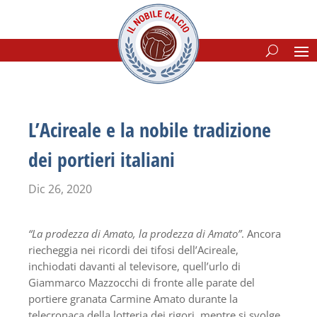
L’Acireale e la nobile tradizione
dei portieri italiani
Dic 26, 2020
“La prodezza di Amato, la prodezza di Amato”
. Ancora
riecheggia nei ricordi dei tifosi dell’Acireale,
inchiodati davanti al televisore, quell’urlo di
Giammarco Mazzocchi di fronte alle parate del
portiere granata Carmine Amato durante la
telecronaca della lotteria dei rigori, mentre si svolge