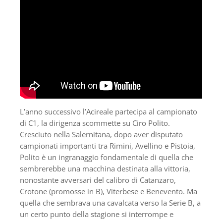
L’anno successivo l’Acireale partecipa al campionato
di C1, la dirigenza scommette su Ciro Polito.
Cresciuto nella Salernitana, dopo aver disputato
campionati importanti tra Rimini, Avellino e Pistoia,
Polito è un ingranaggio fondamentale di quella che
sembrerebbe una macchina destinata alla vittoria,
nonostante avversari del calibro di Catanzaro,
Crotone (promosse in B), Viterbese e Benevento. Ma
quella che sembrava una cavalcata verso la Serie B, a
un certo punto della stagione si interrompe e