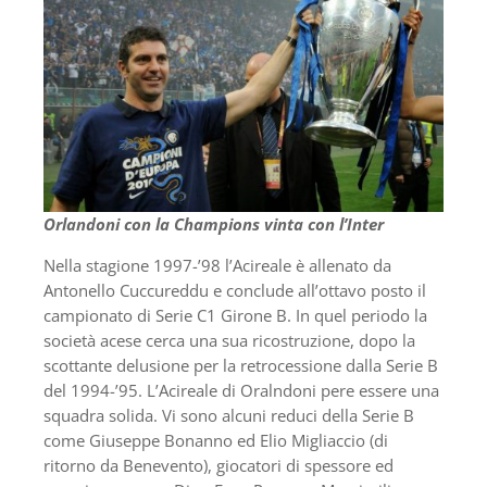
Orlandoni con la Champions vinta con l’Inter
Nella stagione 1997-’98 l’Acireale è allenato da
Antonello Cuccureddu e conclude all’ottavo posto il
campionato di Serie C1 Girone B. In quel periodo la
società acese cerca una sua ricostruzione, dopo la
scottante delusione per la retrocessione dalla Serie B
del 1994-’95. L’Acireale di Oralndoni pere essere una
squadra solida. Vi sono alcuni reduci della Serie B
come Giuseppe Bonanno ed Elio Migliaccio (di
ritorno da Benevento), giocatori di spessore ed