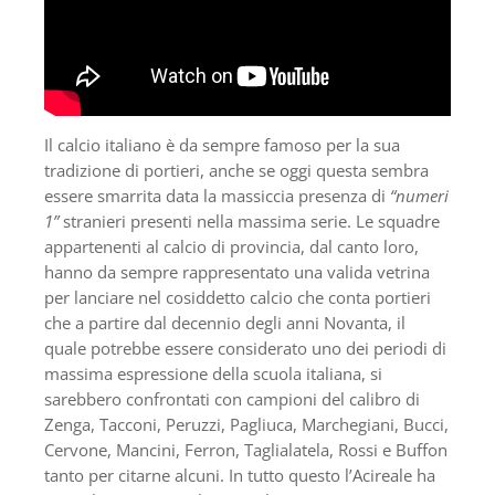
Il calcio italiano è da sempre famoso per la sua
tradizione di portieri, anche se oggi questa sembra
essere smarrita data la massiccia presenza di
“numeri
1”
stranieri presenti nella massima serie. Le squadre
appartenenti al calcio di provincia, dal canto loro,
hanno da sempre rappresentato una valida vetrina
per lanciare nel cosiddetto calcio che conta portieri
che a partire dal decennio degli anni Novanta, il
quale potrebbe essere considerato uno dei periodi di
massima espressione della scuola italiana, si
sarebbero confrontati con campioni del calibro di
Zenga, Tacconi, Peruzzi, Pagliuca, Marchegiani, Bucci,
Cervone, Mancini, Ferron, Taglialatela, Rossi e Buffon
tanto per citarne alcuni. In tutto questo l’Acireale ha