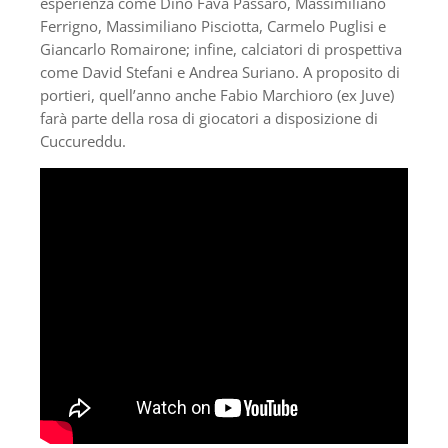
esperienza come Dino Fava Passaro, Massimiliano
Ferrigno, Massimiliano Pisciotta, Carmelo Puglisi e
Giancarlo Romairone; infine, calciatori di prospettiva
come David Stefani e Andrea Suriano. A proposito di
portieri, quell’anno anche Fabio Marchioro (ex Juve)
farà parte della rosa di giocatori a disposizione di
Cuccureddu.