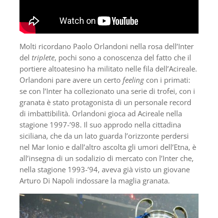
Molti ricordano Paolo Orlandoni nella rosa dell’Inter
del
triplete
, pochi sono a conoscenza del fatto che il
portiere altoatesino ha militato nelle fila dell’Acireale.
Orlandoni pare avere un certo
feeling
con i primati:
se con l’Inter ha collezionato una serie di trofei, con i
granata è stato protagonista di un personale record
di imbattibilità. Orlandoni gioca ad Acireale nella
stagione 1997-’98. Il suo approdo nella cittadina
siciliana, che da un lato guarda l’orizzonte perdersi
nel Mar Ionio e dall’altro ascolta gli umori dell’Etna, è
all’insegna di un sodalizio di mercato con l’Inter che,
nella stagione 1993-’94, aveva già visto un giovane
Arturo Di Napoli indossare la maglia granata.