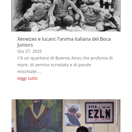
Xeneizes e lucani: l’anima italiana del Boca
Juniors
Giu 27, 2025
C’è un quartiere di Buenos Aires che profuma di
mare, di vernice scrostata e di parole
mischiate....
leggi tutto