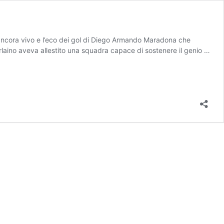
le ancora vivo e l’eco dei gol di Diego Armando Maradona che
erlaino aveva allestito una squadra capace di sostenere il genio …