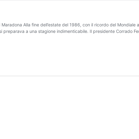
di Maradona Alla fine dell’estate del 1986, con il ricordo del Mondia
i si preparava a una stagione indimenticabile. Il presidente Corrado F