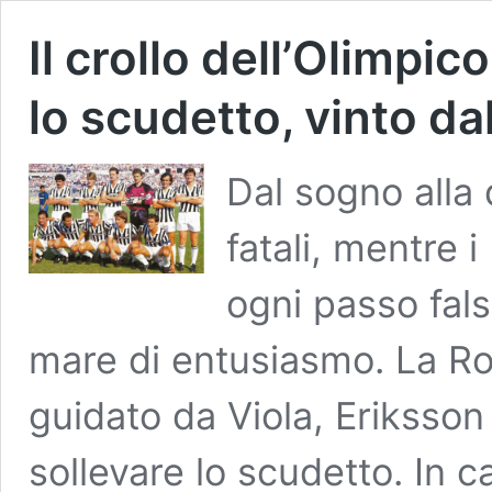
Il crollo dell’Olimpi
lo scudetto, vinto da
Dal sogno alla 
fatali, mentre 
ogni passo fals
mare di entusiasmo. La Rom
guidato da Viola, Eriksso
sollevare lo scudetto. In