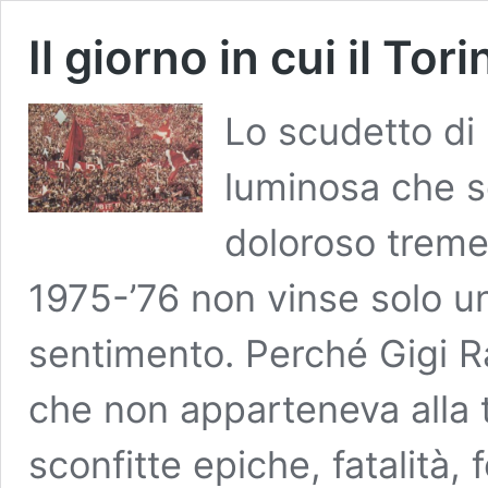
Il giorno in cui il To
Lo scudetto di 
luminosa che so
doloroso treme
1975-’76 non vinse solo u
sentimento. Perché Gigi Ra
che non apparteneva alla t
sconfitte epiche, fatalità, 