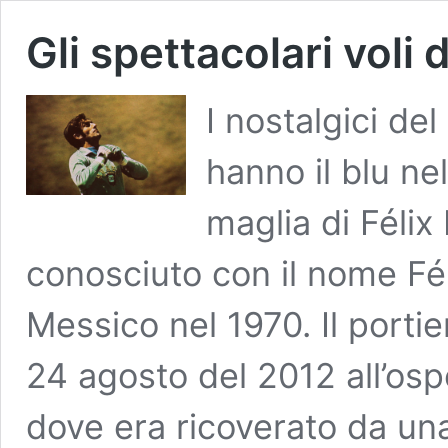
Gli spettacolari voli d
I nostalgici de
hanno il blu nel
maglia di Félix
conosciuto con il nome Fél
Messico nel 1970. Il porti
24 agosto del 2012 all’osp
dove era ricoverato da u