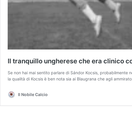
Il tranquillo ungherese che era clinico
Se non hai mai sentito parlare di Sándor Kocsis, probabilmente no
la qualità di Kocsis è ben nota sia ai Blaugrana che agli ammirator
Il Nobile Calcio