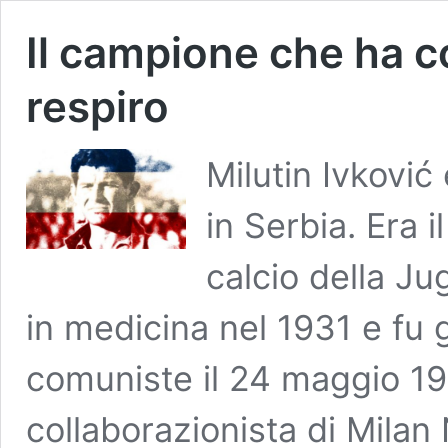
Il campione che ha c
respiro
Milutin Ivković
in Serbia. Era i
calcio della Ju
in medicina nel 1931 e fu g
comuniste il 24 maggio 1
collaborazionista di Milan 